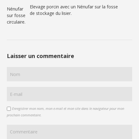
Elevage porcin avec un Nénufar sur la fosse
Nénufar
de stockage du lisier.
sur fosse
circulaire.
Laisser un commentaire
Enregistrer mon nom, mon e-mail et mon site dans le navigateur pour mon
prochain commentaire.