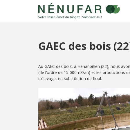
GAEC des bois (22
Au GAEC des bois, à Henanbihen (22), nous avons 
(de l’ordre de 15 000m3/an) et les productions d
d’élevage, en substitution de fioul.