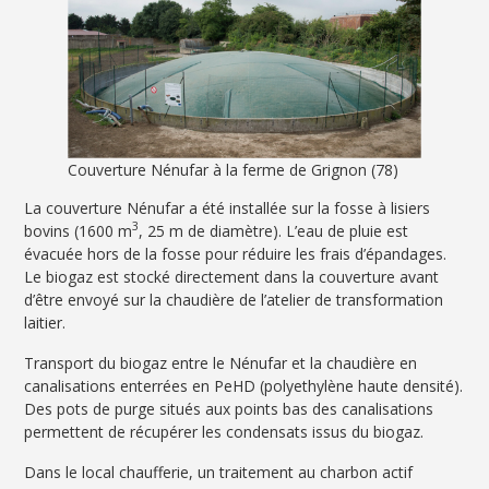
Couverture Nénufar à la ferme de Grignon (78)
La couverture Nénufar a été installée sur la fosse à lisiers
3
bovins (1600 m
, 25 m de diamètre). L’eau de pluie est
évacuée hors de la fosse pour réduire les frais d’épandages.
Le biogaz est stocké directement dans la couverture avant
d’être envoyé sur la chaudière de l’atelier de transformation
laitier.
Transport du biogaz entre le Nénufar et la chaudière en
canalisations enterrées en PeHD (polyethylène haute densité).
Des pots de purge situés aux points bas des canalisations
permettent de récupérer les condensats issus du biogaz.
Dans le local chaufferie, un traitement au charbon actif