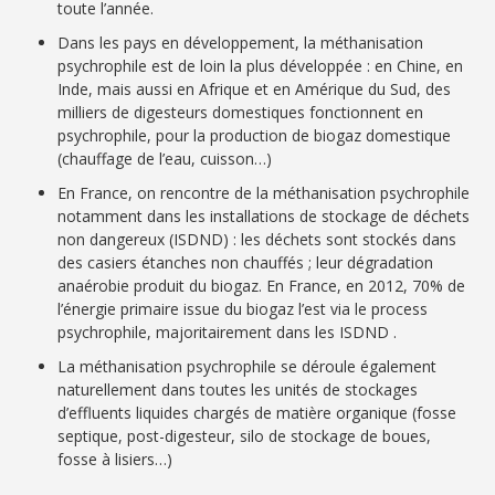
toute l’année.
Dans les pays en développement, la méthanisation
psychrophile est de loin la plus développée : en Chine, en
Inde, mais aussi en Afrique et en Amérique du Sud, des
milliers de digesteurs domestiques fonctionnent en
psychrophile, pour la production de biogaz domestique
(chauffage de l’eau, cuisson…)
En France, on rencontre de la méthanisation psychrophile
notamment dans les installations de stockage de déchets
non dangereux (ISDND) : les déchets sont stockés dans
des casiers étanches non chauffés ; leur dégradation
anaérobie produit du biogaz. En France, en 2012, 70% de
l’énergie primaire issue du biogaz l’est via le process
psychrophile, majoritairement dans les ISDND .
La méthanisation psychrophile se déroule également
naturellement dans toutes les unités de stockages
d’effluents liquides chargés de matière organique (fosse
septique, post-digesteur, silo de stockage de boues,
fosse à lisiers…)